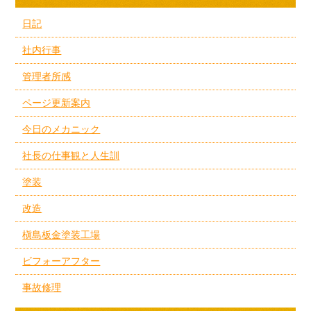
日記
社内行事
管理者所感
ページ更新案内
今日のメカニック
社長の仕事観と人生訓
塗装
改造
槇島板金塗装工場
ビフォーアフター
事故修理