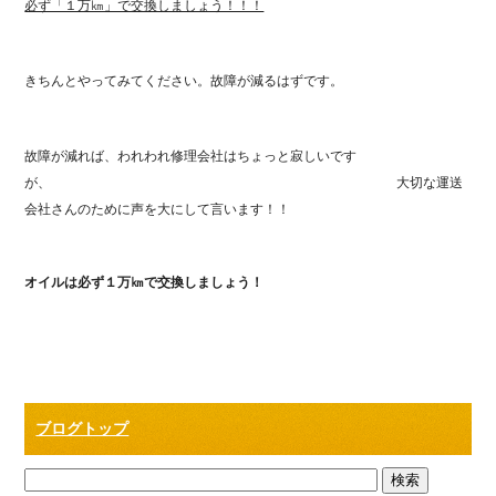
必ず「１万㎞」で交換しましょう！！！
きちんとやってみてください。故障が減るはずです。
故障が減れば、われわれ修理会社はちょっと寂しいです
が、 大切な運送
会社さんのために声を大にして言います！！
オイルは必ず１万㎞で交換しましょう！
ブログトップ