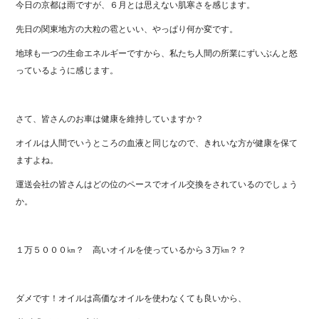
今日の京都は雨ですが、６月とは思えない肌寒さを感じます。
先日の関東地方の大粒の雹といい、やっぱり何か変です。
地球も一つの生命エネルギーですから、私たち人間の所業にずいぶんと怒
っているように感じます。
さて、皆さんのお車は健康を維持していますか？
オイルは人間でいうところの血液と同じなので、きれいな方が健康を保て
ますよね。
運送会社の皆さんはどの位のペースでオイル交換をされているのでしょう
か。
１万５０００㎞？ 高いオイルを使っているから３万㎞？？
ダメです！オイルは高価なオイルを使わなくても良いから、