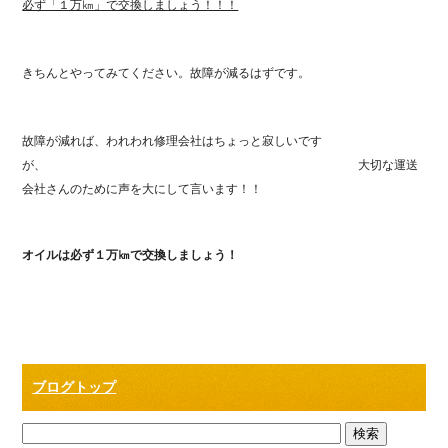
必ず「１万㎞」で交換しましょう！！！
きちんとやってみてください。故障が減るはずです。
故障が減れば、われわれ修理会社はちょっと寂しいです
が、 大切な運送
会社さんのために声を大にして言います！！
オイルは必ず１万㎞で交換しましょう！
ブログトップ