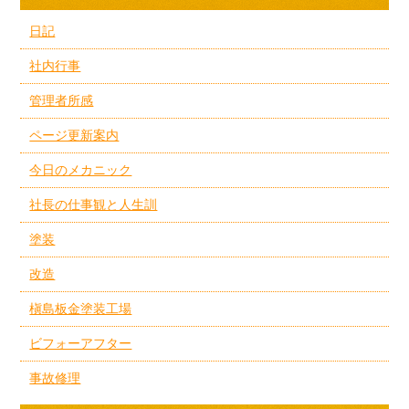
日記
社内行事
管理者所感
ページ更新案内
今日のメカニック
社長の仕事観と人生訓
塗装
改造
槇島板金塗装工場
ビフォーアフター
事故修理