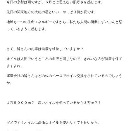
今日の京都は雨ですが、６月とは思えない肌寒さを感じます。
先日の関東地方の大粒の雹といい、やっぱり何か変です。
地球も一つの生命エネルギーですから、私たち人間の所業にずいぶんと怒
っているように感じます。
さて、皆さんのお車は健康を維持していますか？
オイルは人間でいうところの血液と同じなので、きれいな方が健康を保て
ますよね。
運送会社の皆さんはどの位のペースでオイル交換をされているのでしょう
か。
１万５０００㎞？ 高いオイルを使っているから３万㎞？？
ダメです！オイルは高価なオイルを使わなくても良いから、