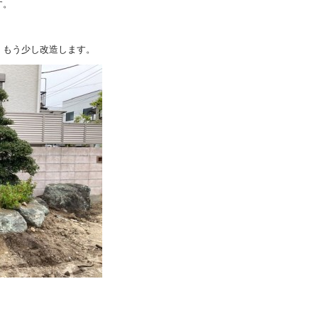
す。
、もう少し改造します。