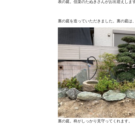
表の庭。信楽のたぬきさんがお出迎えしま
裏の庭を造っていただきました。裏の庭は
裏の庭。柊がしっかり見守ってくれます。