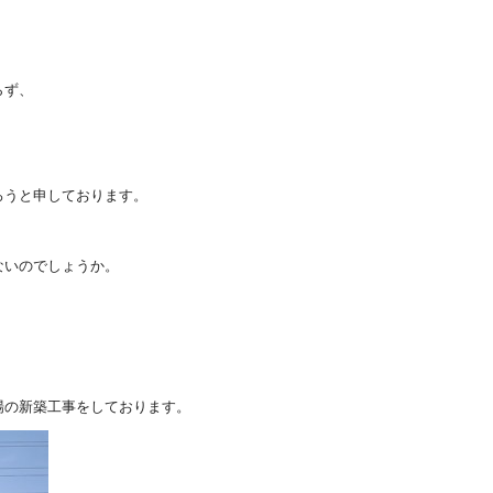
らず、
ろうと申しております。
ないのでしょうか。
場の新築工事をしております。