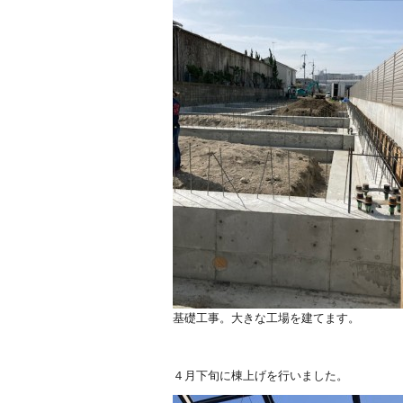
基礎工事。大きな工場を建てます。
４月下旬に棟上げを行いました。