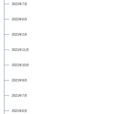
2022年7月
2022年6月
2022年2月
2021年11月
2021年10月
2021年9月
2021年7月
2021年6月