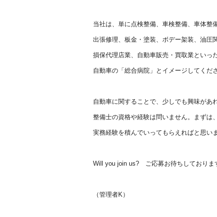
当社は、単に点検整備、車検整備、車体整
出張修理、板金・塗装、ボデー架装、油圧
損保代理店業、自動車販売・買取業といっ
自動車の「総合病院」とイメージしてくだ
自動車に関することで、少しでも興味があ
整備士の資格や経験は問いません。まずは
実務経験を積んでいってもらえればと思い
Will you join us? ご応募お待ちしており
（管理者K）