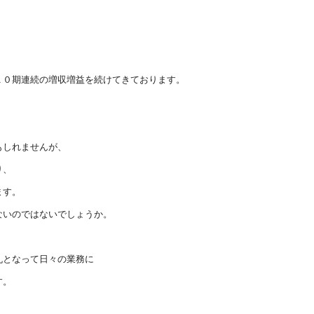
１０期連続の増収増益を続けてきております。
もしれませんが、
り、
ます。
ないのではないでしょうか。
丸となって日々の業務に
す。