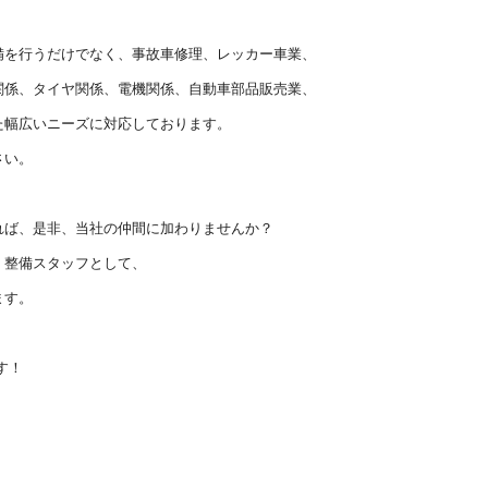
備を行うだけでなく、事故車修理、レッカー車業、
関係、タイヤ関係、電機関係、自動車部品販売業、
た幅広いニーズに対応しております。
さい。
れば、是非、当社の仲間に加わりませんか？
、整備スタッフとして、
ます。
ます！