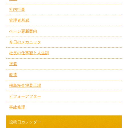
社内行事
管理者所感
ページ更新案内
今日のメカニック
社長の仕事観と人生訓
塗装
改造
槇島板金塗装工場
ビフォーアフター
事故修理
投稿日カレンダー